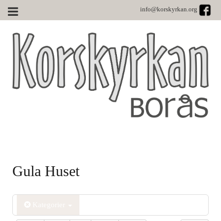
info@korskyrkan.org
Gula Huset
Kategorier