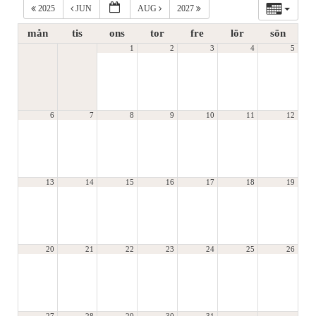
2025
JUN
AUG
2027
mån
tis
ons
tor
fre
lör
sön
1
2
3
4
5
6
7
8
9
10
11
12
13
14
15
16
17
18
19
20
21
22
23
24
25
26